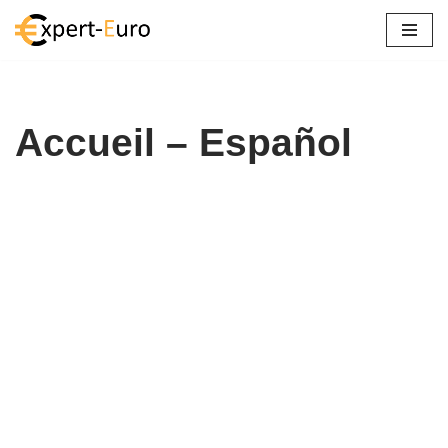
Saltar
al
contenido
Accueil – Español